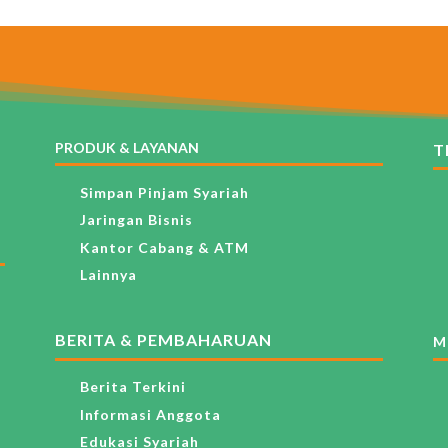
PRODUK & LAYANAN
T
Simpan Pinjam Syariah
Jaringan Bisnis
Kantor Cabang & ATM
Lainnya
BERITA & PEMBAHARUAN
M
Berita Terkini
Informasi Anggota
Edukasi Syariah