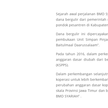
Sejarah awal perjalanan BMD S
dana bergulir dari pemerintah 
pondok pesantren di Kabupaten
Dana bergulir ini dipercayak
pembukaan Unit Simpan Pinja
Baitulmaal Daarussalaam”.
Pada tahun 2016, dalam perke
anggaran dasar diubah dari b
(KSPPS).
Dalam perkembangan selanjut
koperasi untuk lebih berkemba
perubahan anggaran dasar kope
skala Provinsi Jawa Timur dan
BMD SYARIAH” .