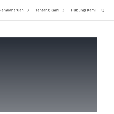
 Pembaharuan
Tentang Kami
Hubungi Kami