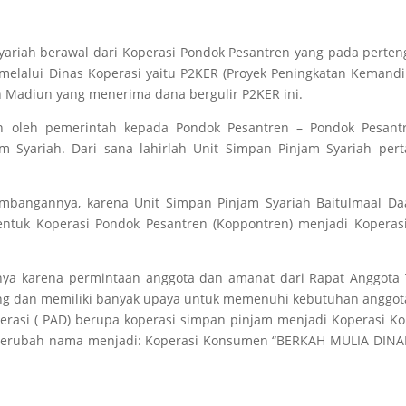
yariah berawal dari Koperasi Pondok Pesantren yang pada pert
melalui Dinas Koperasi yaitu P2KER (Proyek Peningkatan Kemandir
 Madiun yang menerima dana bergulir P2KER ini.
an oleh pemerintah kepada Pondok Pesantren – Pondok Pesant
m Syariah. Dari sana lahirlah Unit Simpan Pinjam Syariah p
mbangannya, karena Unit Simpan Pinjam Syariah Baitulmaal D
entuk Koperasi Pondok Pesantren (Koppontren) menjadi Koperas
nya karena permintaan anggota dan amanat dari Rapat Anggot
ng dan memiliki banyak upaya untuk memenuhi kebutuhan anggota
rasi ( PAD) berupa koperasi simpan pinjam menjadi Koperasi Ko
 berubah nama menjadi: Koperasi Konsumen “BERKAH MULIA DINAR