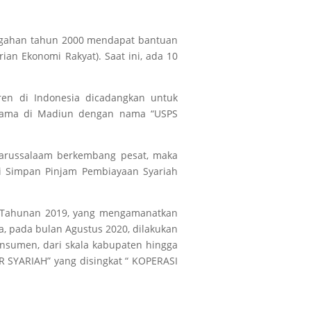
engahan tahun 2000 mendapat bantuan
ian Ekonomi Rakyat). Saat ini, ada 10
ren di Indonesia dicadangkan untuk
ertama di Madiun dengan nama “USPS
aarussalaam berkembang pesat, maka
i Simpan Pinjam Pembiayaan Syariah
a Tahunan 2019, yang mengamanatkan
, pada bulan Agustus 2020, dilakukan
nsumen, dari skala kabupaten hingga
 SYARIAH” yang disingkat “ KOPERASI