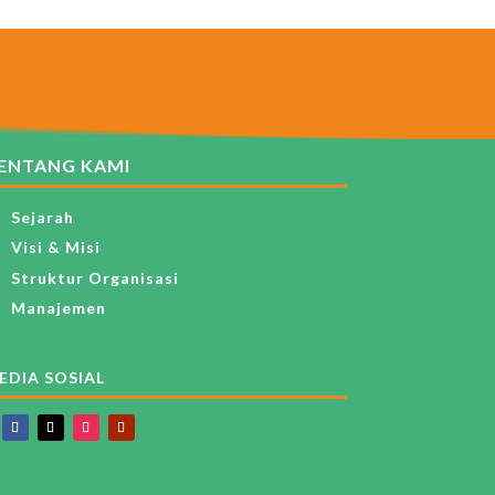
ENTANG KAMI
Sejarah
Visi & Misi
Struktur Organisasi
Manajemen
EDIA SOSIAL