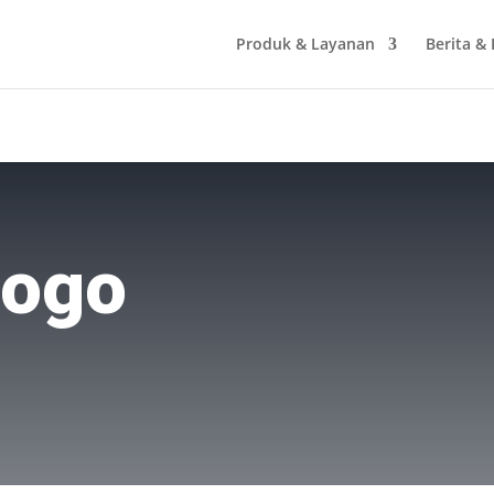
Produk & Layanan
Berita &
Logo