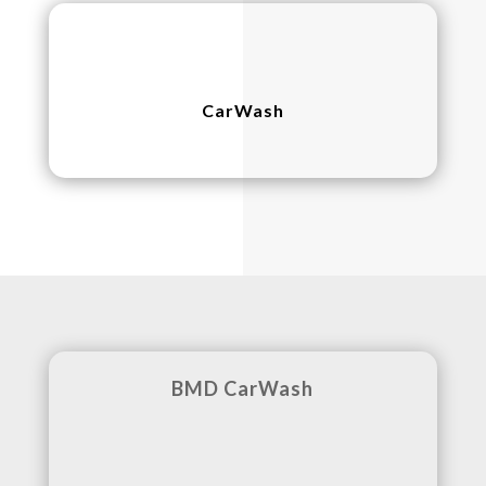
CarWash
BMD CarWash