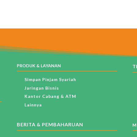
PRODUK & LAYANAN
T
Simpan Pinjam Syariah
Jaringan Bisnis
Kantor Cabang & ATM
Lainnya
BERITA & PEMBAHARUAN
M