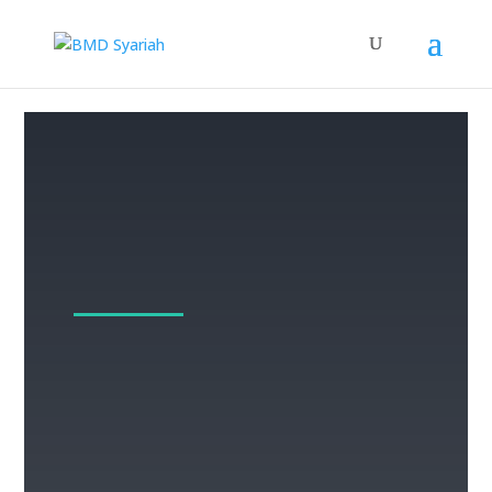
081 233 402 456
