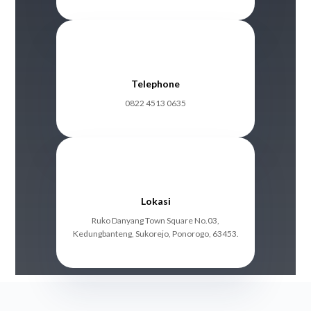
Telephone
0822 4513 0635
Lokasi
Ruko Danyang Town Square No.03,
Kedungbanteng, Sukorejo, Ponorogo, 63453.