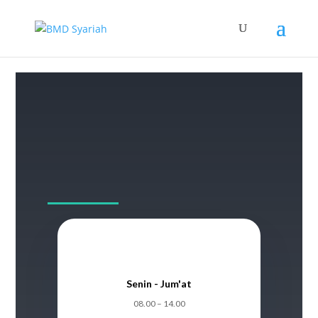
Senin - Jum'at
08.00 – 14.00