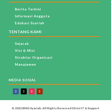
Berita Terkini
Informasi Anggota
Edukasi Syariah
TENTANG KAMI
Sejarah
Visi & Misi
Struktur Organisasi
Manajemen
MEDIA SOSIAL
© 2022 BMD Syariah. All Rights Reserved Divisi IT & Support