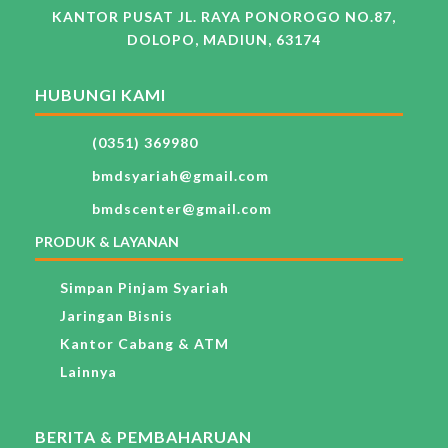
KANTOR PUSAT JL. RAYA PONOROGO NO.87,
DOLOPO, MADIUN, 63174
HUBUNGI KAMI
(0351) 369980
bmdsyariah@gmail.com
bmdscenter@gmail.com
PRODUK & LAYANAN
Simpan Pinjam Syariah
Jaringan Bisnis
Kantor Cabang & ATM
Lainnya
BERITA & PEMBAHARUAN