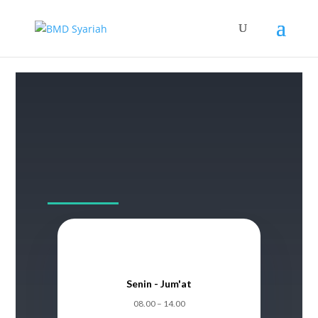
Senin - Jum'at
08.00 – 14.00