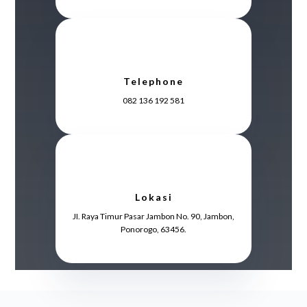
Telephone
082 136 192 581
Lokasi
JI. Raya Timur Pasar Jambon No. 90, Jambon,
Ponorogo, 63456.