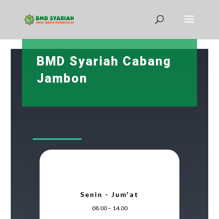
BMD Syariah Cabang
Jambon
Senin - Jum'at
08.00 – 14.00