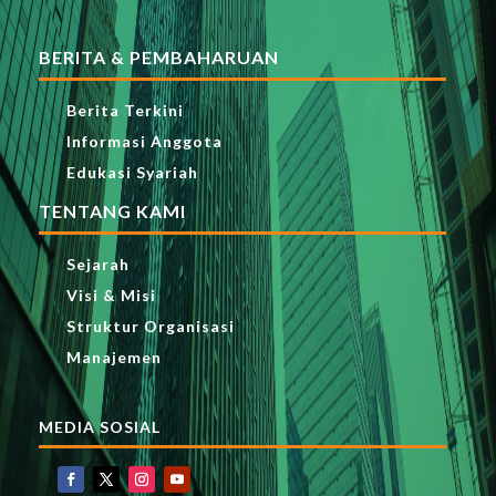
BERITA & PEMBAHARUAN
Berita Terkini
Informasi Anggota
Edukasi Syariah
TENTANG KAMI
Sejarah
Visi & Misi
Struktur Organisasi
Manajemen
MEDIA SOSIAL