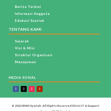
Berita Terkini
Informasi Anggota
Edukasi Syariah
TENTANG KAMI
Sejarah
Visi & Misi
Struktur Organisasi
Manajemen
MEDIA SOSIAL
© 2022 BMD Syariah. All Rights Reserved Divisi IT & Support