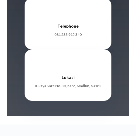
Telephone
081 233 915 340
Lokasi
JI. Raya Kare No. 38, Kare, Madiun, 63182