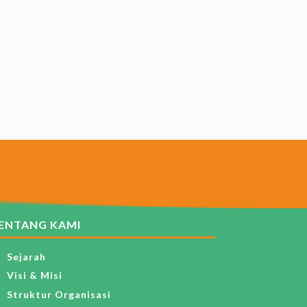
ENTANG KAMI
Sejarah
Visi & Misi
Struktur Organisasi