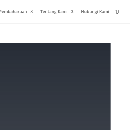
 Pembaharuan
Tentang Kami
Hubungi Kami