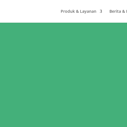
Produk & Layanan
Berita &
Pelajar & Santr