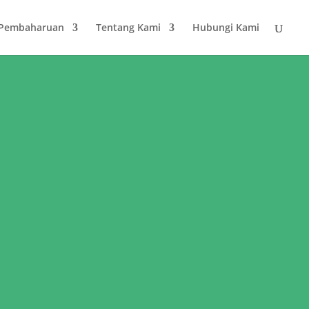
 Pembaharuan
Tentang Kami
Hubungi Kami
i