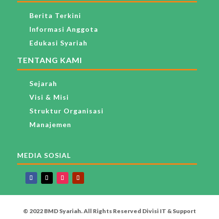
Berita Terkini
Informasi Anggota
Edukasi Syariah
TENTANG KAMI
Sejarah
Visi & Misi
Struktur Organisasi
Manajemen
MEDIA SOSIAL
© 2022 BMD Syariah. All Rights Reserved Divisi IT & Support