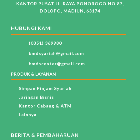
KANTOR PUSAT JL. RAYA PONOROGO NO.87,
DOLOPO, MADIUN, 63174
HUBUNGI KAMI
(0351) 369980
bmdsyariah@gmail.com
bmdscenter@gmail.com
PRODUK & LAYANAN
Simpan Pinjam Syariah
Jaringan Bisnis
Kantor Cabang & ATM
Lainnya
BERITA & PEMBAHARUAN